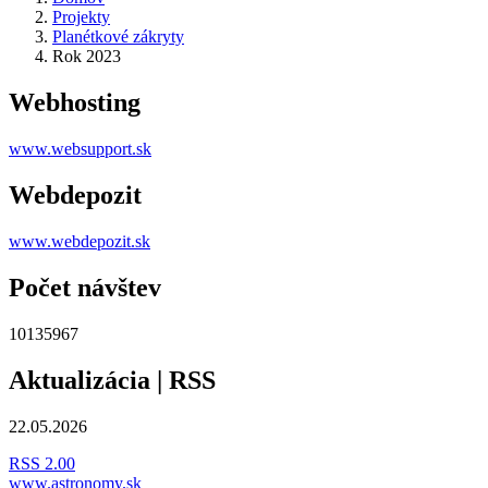
Projekty
Planétkové zákryty
Rok 2023
Webhosting
www.websupport.sk
Webdepozit
www.webdepozit.sk
Počet návštev
10135967
Aktualizácia | RSS
22.05.2026
RSS 2.00
www.astronomy.sk