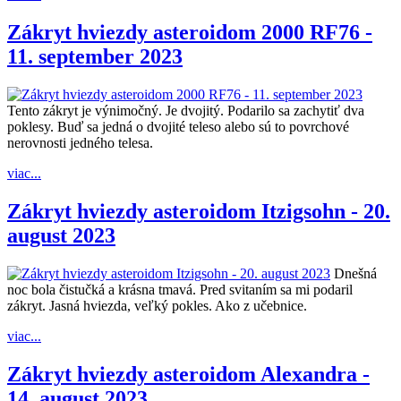
Zákryt hviezdy asteroidom 2000 RF76 -
11. september 2023
Tento zákryt je výnimočný. Je dvojitý. Podarilo sa zachytiť dva
poklesy. Buď sa jedná o dvojité teleso alebo sú to povrchové
nerovnosti jedného telesa.
viac...
Zákryt hviezdy asteroidom Itzigsohn - 20.
august 2023
Dnešná
noc bola čistučká a krásna tmavá. Pred svitaním sa mi podaril
zákryt. Jasná hviezda, veľký pokles. Ako z učebnice.
viac...
Zákryt hviezdy asteroidom Alexandra -
14. august 2023