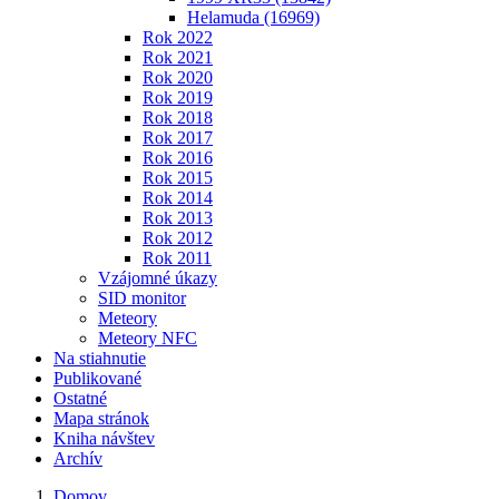
Helamuda (16969)
Rok 2022
Rok 2021
Rok 2020
Rok 2019
Rok 2018
Rok 2017
Rok 2016
Rok 2015
Rok 2014
Rok 2013
Rok 2012
Rok 2011
Vzájomné úkazy
SID monitor
Meteory
Meteory NFC
Na stiahnutie
Publikované
Ostatné
Mapa stránok
Kniha návštev
Archív
Domov