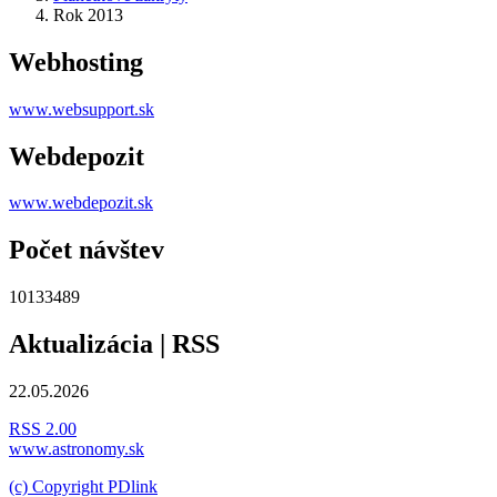
Rok 2013
Webhosting
www.websupport.sk
Webdepozit
www.webdepozit.sk
Počet návštev
10133489
Aktualizácia | RSS
22.05.2026
RSS 2.00
www.astronomy.sk
(c) Copyright PDlink