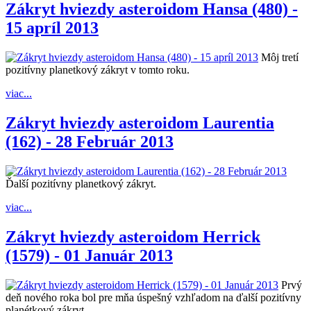
Zákryt hviezdy asteroidom Hansa (480) -
15 apríl 2013
Môj tretí
pozitívny planetkový zákryt v tomto roku.
viac...
Zákryt hviezdy asteroidom Laurentia
(162) - 28 Február 2013
Ďalší pozitívny planetkový zákryt.
viac...
Zákryt hviezdy asteroidom Herrick
(1579) - 01 Január 2013
Prvý
deň nového roka bol pre mňa úspešný vzhľadom na ďalší pozitívny
planétkový zákryt.