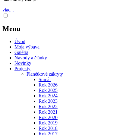
viac...
Menu
Úvod
Moja výbava
Galéria
Návody a články
Novinky
Projekty
Planétkové zákryty
Sumár
Rok 2026
Rok 2025
Rok 2024
Rok 2023
Rok 2022
Rok 2021
Rok 2020
Rok 2019
Rok 2018
Rok 2017