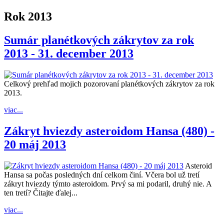
Rok 2013
Sumár planétkových zákrytov za rok
2013 - 31. december 2013
Celkový prehľad mojich pozorovaní planétkových zákrytov za rok
2013.
viac...
Zákryt hviezdy asteroidom Hansa (480) -
20 máj 2013
Asteroid
Hansa sa počas posledných dní celkom činí. Včera bol už tretí
zákryt hviezdy týmto asteroidom. Prvý sa mi podaril, druhý nie. A
ten tretí? Čitajte ďalej...
viac...