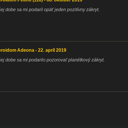
ej dobe sa mi podaril opäť jeden pozitívny zákryt.
eroidom Adeona - 22. apríl 2019
ej dobe sa mi podarilo pozorovať planétkový zákryt.