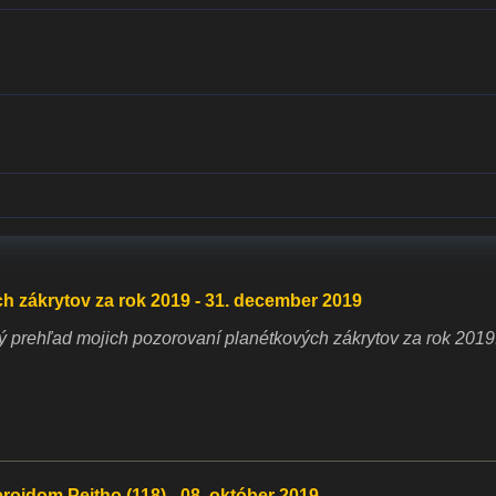
 zákrytov za rok 2019 - 31. december 2019
 prehľad mojich pozorovaní planétkových zákrytov za rok 2019
roidom Peitho (118) - 08. október 2019