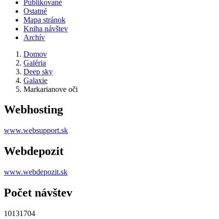
Publikované
Ostatné
Mapa stránok
Kniha návštev
Archív
Domov
Galéria
Deep sky
Galaxie
Markarianove oči
Webhosting
www.websupport.sk
Webdepozit
www.webdepozit.sk
Počet návštev
10131704