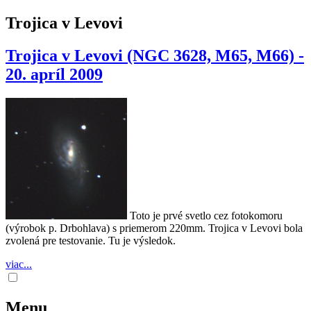
Trojica v Levovi
Trojica v Levovi (NGC 3628, M65, M66) -
20. apríl 2009
Toto je prvé svetlo cez fotokomoru
(výrobok p. Drbohlava) s priemerom 220mm. Trojica v Levovi bola
zvolená pre testovanie. Tu je výsledok.
viac...
Menu