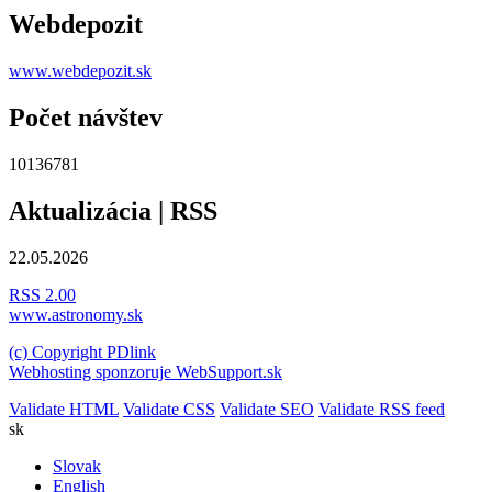
Webdepozit
www.webdepozit.sk
Počet návštev
10136781
Aktualizácia | RSS
22.05.2026
RSS 2.00
www.astronomy.sk
(c) Copyright PDlink
Webhosting sponzoruje WebSupport.sk
Validate HTML
Validate CSS
Validate SEO
Validate RSS feed
sk
Slovak
English