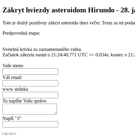
Zákryt hviezdy asteroidom Hirundo - 28. 
Toto je druhý pozitívny zákryt asteroidu dnes večer. Teraz sa mi po
Predpovedná mapa:
Svetelná krivka zo zaznamenaného videa.
Začiatok zákrytu nastal o 21:24:40,771 UTC +/- 0,034s; koniec o 21:
Vaše meno
Váš email
www stránka
Tu napíšte Vašu správu
Napíš "3"