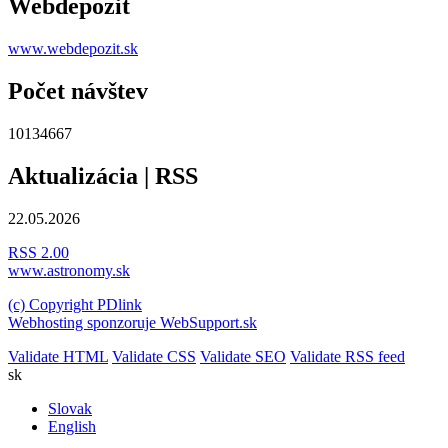
Webdepozit
www.webdepozit.sk
Počet návštev
10134667
Aktualizácia | RSS
22.05.2026
RSS 2.00
www.astronomy.sk
(c) Copyright PDlink
Webhosting sponzoruje WebSupport.sk
Validate HTML
Validate CSS
Validate SEO
Validate RSS feed
sk
Slovak
English