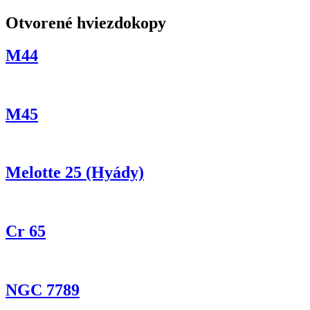
Otvorené hviezdokopy
M44
M45
Melotte 25 (Hyády)
Cr 65
NGC 7789