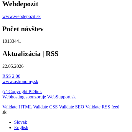
Webdepozit
www.webdepozit.sk
Počet návštev
10133441
Aktualizácia | RSS
22.05.2026
RSS 2.00
www.astronomy.sk
(c) Copyright PDlink
Webhosting sponzoruje WebSupport.sk
Validate HTML
Validate CSS
Validate SEO
Validate RSS feed
sk
Slovak
English