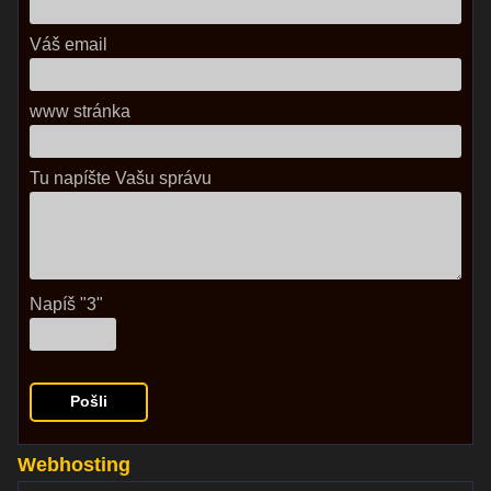
Váš email
www stránka
Tu napíšte Vašu správu
Napíš "3"
Webhosting