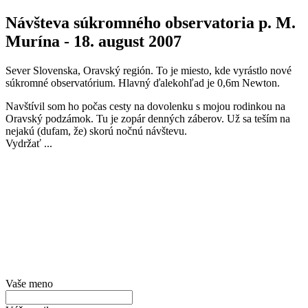
Návšteva súkromného observatoria p. M.
Murína - 18. august 2007
Sever Slovenska, Oravský región. To je miesto, kde vyrástlo nové
súkromné observatórium. Hlavný ďalekohľad je 0,6m Newton.
Navštívil som ho počas cesty na dovolenku s mojou rodinkou na
Oravský podzámok. Tu je zopár denných záberov. Už sa teším na
nejakú (dufam, že) skorú nočnú návštevu.
Vydržať ...
Vaše meno