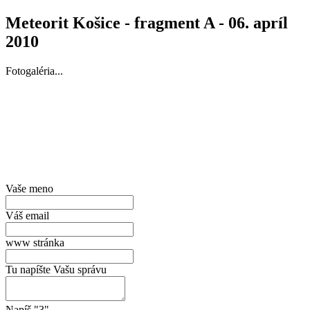
Meteorit Košice - fragment A - 06. apríl
2010
Fotogaléria...
Vaše meno
Váš email
www stránka
Tu napíšte Vašu správu
Napíš "3"