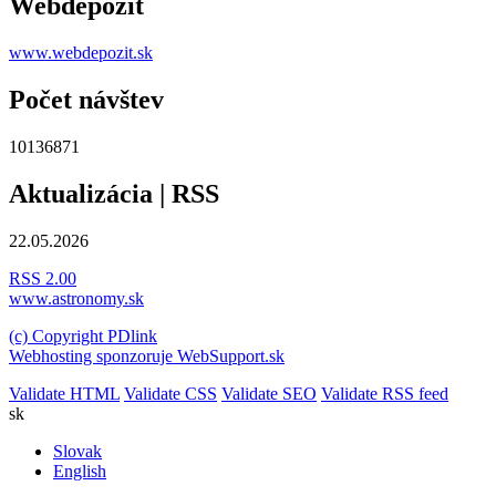
Webdepozit
www.webdepozit.sk
Počet návštev
10136871
Aktualizácia | RSS
22.05.2026
RSS 2.00
www.astronomy.sk
(c) Copyright PDlink
Webhosting sponzoruje WebSupport.sk
Validate HTML
Validate CSS
Validate SEO
Validate RSS feed
sk
Slovak
English